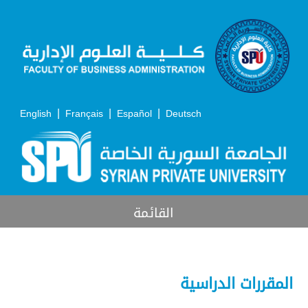
|
|
|
English
Français
Español
Deutsch
القائمة
المقررات الدراسية