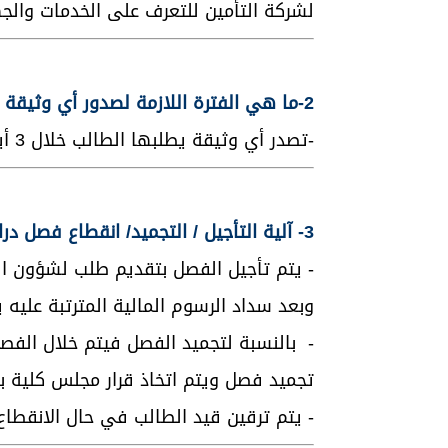
لشركة التأمين للتعرف على الخدمات والج
2-ما هي الفترة اللازمة لصدور أي وثيقة ( تجنيد – تسلسل دراسي- حياة جامعية وغيرها)؟
-تصدر أي وثيقة يطلبها الطالب خلال 3 أيام من تاريخ تقديم الطلب في الكلية.
3- آلية التأجيل / التجميد/ انقطاع فصل دراسي وعدد المرات المسموح بها؟
- يتم تأجيل الفصل بتقديم طلب لشؤون ال
وبعد سداد الرسوم المالية المترتبة عليه 
- بالنسبة لتجميد الفصل فيتم خلال الفص
تجميد فصل ويتم اتخاذ قرار مجلس كلية 
- يتم ترقين قيد الطالب في حال الانقطاع