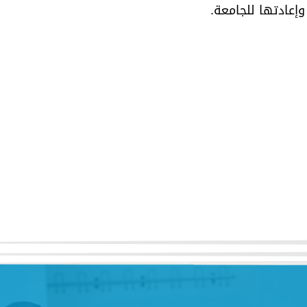
إعادتها للجامعة.