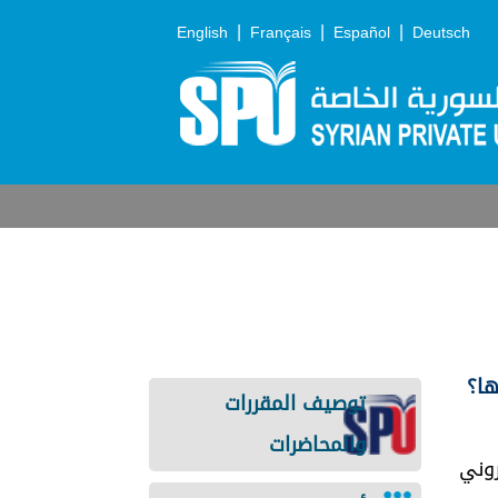
|
|
|
English
Français
Español
Deutsch
توصيف المقررات
والمحاضرات
روني