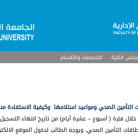
جلس الكلية
التخصصات والأقسام
لال فترة ( أسبوع – عشرة أيام) من تاريخ انتهاء التسجيل
طاقات التأمين الصحي، ويوجه الطالب لدخول الموقع الالكت