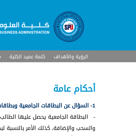
الرؤية والأهداف
كلمة عميد الكلية
م
أحكام عامة
1- السؤال عن البطاقات الجامعية وبطاقات التأمين الصحي ومواعيد استلامها وكيفية الاستفادة منها؟
- البطاقة الجامعية يحصل عليها الطالب خ
والسحب والإضافة، كذلك الأمر بالنسبة لب