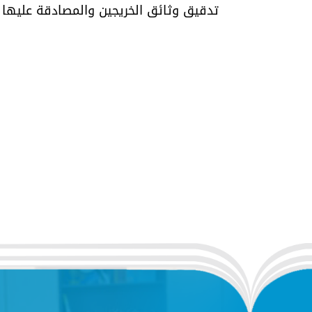
تدقيق وثائق الخريجين والمصادقة عليها و