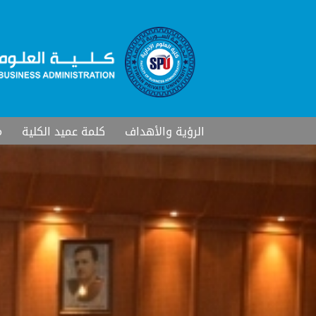
الرؤية والأهداف
كلمة عميد الكلية
م