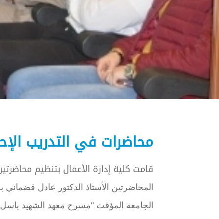
محاضرات في التدريب الإ
قامت كلية إدارة الأعمال بتنظيم محاضرتي
المحاضرتين الأستاذ الدكتور عادل قضماني ب
الجامعة المؤقت "مسرح معهد الشهيد باسل 