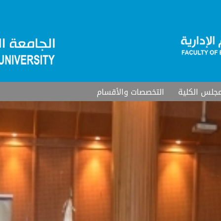
جلس الكلية
التخصصات والأقسام