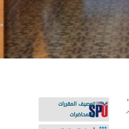
قاء
توصيف المقررات
ر
والمحاضرات