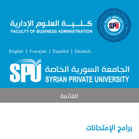
|
|
|
English
Français
Español
Deutsch
القائمة
برامج الإمتحانات