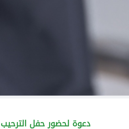
دعوة لحضور حفل الترحيب بالط