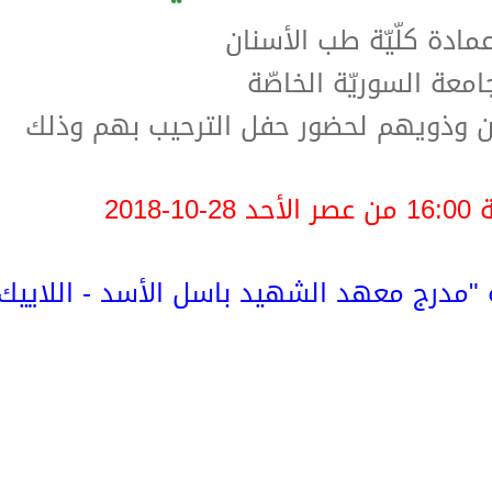
عمادة كلّيّة طب الأسنان
امعة السوريّة الخاصّة
ين وذويهم لحضور حفل الترحيب بهم وذلك
2018
 "مدرج معهد الشهيد باسل الأسد - اللاييك