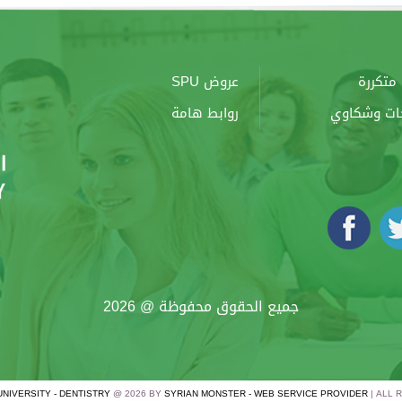
متكررة
عروض SPU
ات وشكاوي
روابط هامة
جميع الحقوق محفوظة @ 2026
UNIVERSITY - DENTISTRY
@ 2026 BY
SYRIAN MONSTER - WEB SERVICE PROVIDER
| ALL 