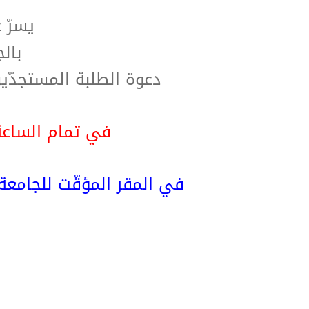
يسرّ 
بالج
دعوة الطلبة المستجدّ
في تمام الساعة 16:00 من عصر الأحد 28-10-
في المقر المؤقّت للجامعة