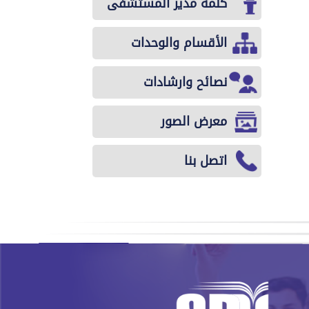
كلمة مدير المستشفى
الأقسام والوحدات
نصائح وارشادات
معرض الصور
اتصل بنا