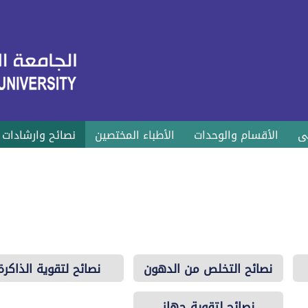
ى
الأقسام والوحدات
الأطباء المختصين
نصائح وارشادات
نصائح التخلص من الدهون
نصائح لتقوية الذاكرة
نصائح لتقوية جهاز