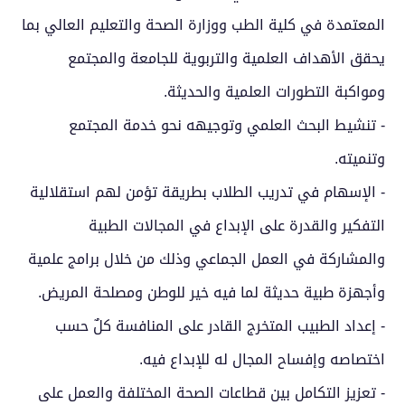
المعتمدة في كلية الطب ووزارة الصحة والتعليم العالي بما
يحقق الأهداف العلمية والتربوية للجامعة والمجتمع
ومواكبة التطورات العلمية والحديثة.
- تنشيط البحث العلمي وتوجيهه نحو خدمة المجتمع
وتنميته.
- الإسهام في تدريب الطلاب بطريقة تؤمن لهم استقلالية
التفكير والقدرة على الإبداع في المجالات الطبية
والمشاركة في العمل الجماعي وذلك من خلال برامج علمية
وأجهزة طبية حديثة لما فيه خير للوطن ومصلحة المريض.
- إعداد الطبيب المتخرج القادر على المنافسة كلٌ حسب
اختصاصه وإفساح المجال له للإبداع فيه.
- تعزيز التكامل بين قطاعات الصحة المختلفة والعمل على