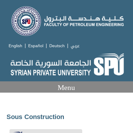
|
|
|
English
Español
Deutsch
عربي
Menu
Sous Construction