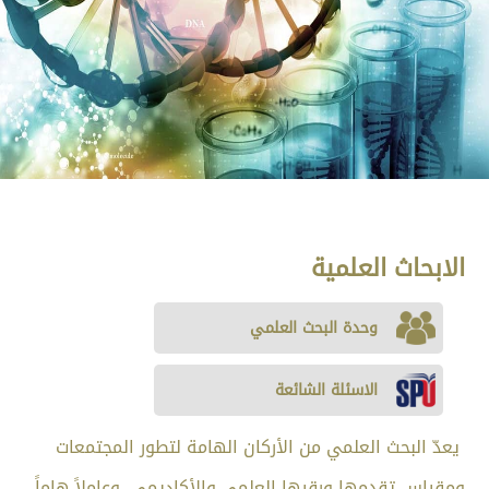
الابحاث العلمية
وحدة البحث العلمي
الاسئلة الشائعة
يعدّ البحث العلمي من الأركان الهامة لتطور المجتمعات
ومقياس تقدمها ورقيها العلمي والأكاديمي، وعاملاً هاماً