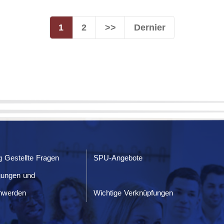
1
2
>>
Dernier
g Gestellte Fragen
SPU-Angebote
gungen und
hwerden
Wichtige Verknüpfungen