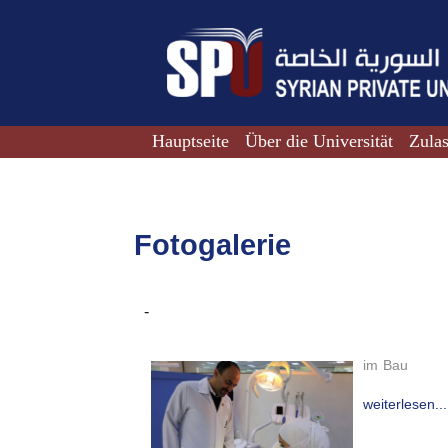
Hauptseite
Über die Universität
Zula
Fotogalerie
-
im Bau
weiterlesen...