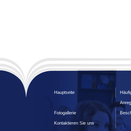
Hauptseite
Häufi
Anre
Fotogallerie
Besc
Kontaktieren Sie uns