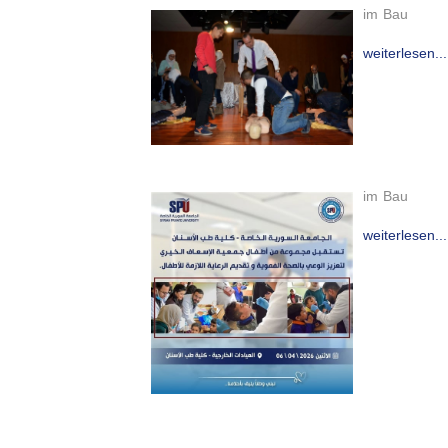
im Bau
weiterlesen...
im Bau
weiterlesen...