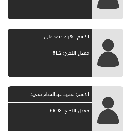
الاسم: زهراء عبود علي
معدل التخرج: 81.2
الاسم: سعيد عبدالفتاح سعيد
معدل التخرج: 66.93