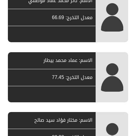
الاسم: ثائر محمد عماد موصللي
معدل التخرج: 66.69
الاسم: عماد محمد بيطار
معدل التخرج: 77.45
الاسم: مختار فؤاد سيد صالح