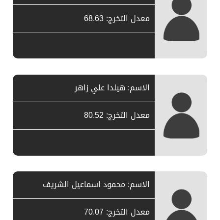
معدل التخرج: 68.63
الاسم: هيلدا علي زاهر
معدل التخرج: 80.52
الاسم: محمود اسماعيل الشريف
معدل التخرج: 70.07