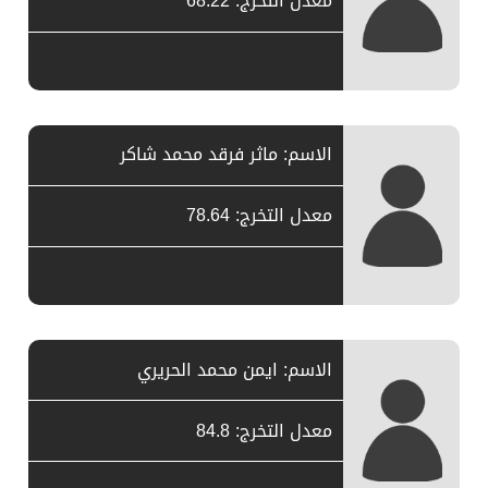
معدل التخرج: 68.22
الاسم: ماثر فرقد محمد شاكر
معدل التخرج: 78.64
الاسم: ايمن محمد الحريري
معدل التخرج: 84.8