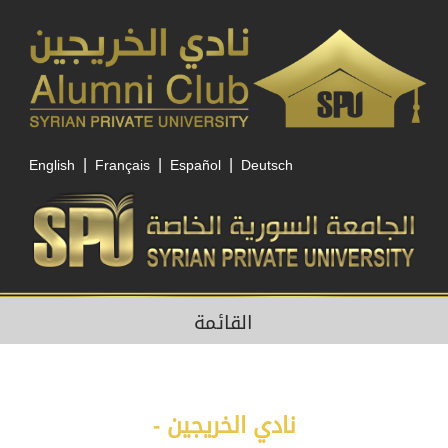
|
|
|
English
Français
Español
Deutsch
القائمة
نادي الخريجين -