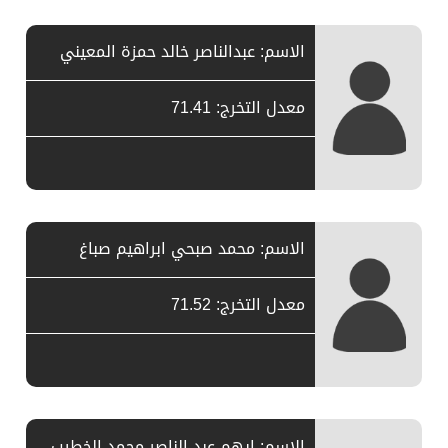
الاسم: عبدالناصر خالد حمزة المعيني
معدل التخرج: 71.41
الاسم: محمد صبحي ابراهيم صباغ
معدل التخرج: 71.52
الاسم: ايهم عبد الناصر محمد الخطيب