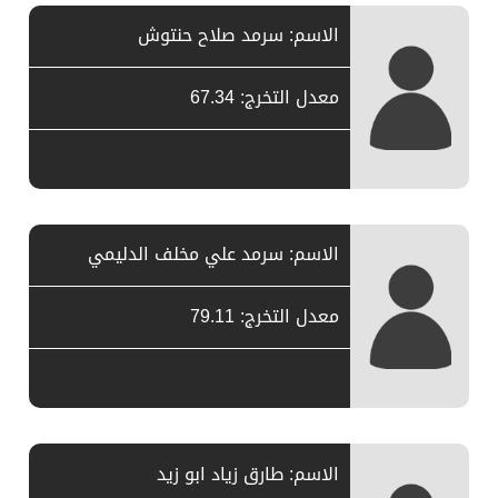
الاسم: سرمد صلاح حنتوش
معدل التخرج: 67.34
الاسم: سرمد علي مخلف الدليمي
معدل التخرج: 79.11
الاسم: طارق زياد ابو زيد