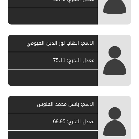
الاسم: ايهاب نور الدين الفيومي
معدل التخرج: 75.11
الاسم: باسل محمد الفنوس
معدل التخرج: 69.95