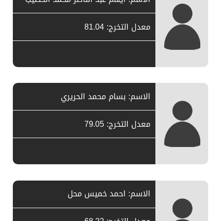
معدل التخرج: 81.04
الاسم: بسام محمد الحريري
معدل التخرج: 79.05
الاسم: احمد خميس محل