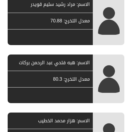
الاسم: مراد رشيد سليم قويدر
معدل التخرج: 70.88
الاسم: هبه فتحي عبد الرحمن بركات
معدل التخرج: 80.3
الاسم: هزار محمد الخطيب