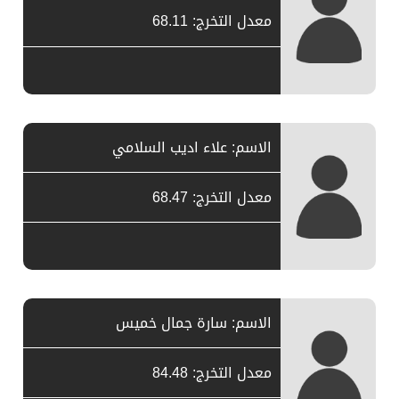
معدل التخرج: 68.11
الاسم: علاء اديب السلامي
معدل التخرج: 68.47
الاسم: سارة جمال خميس
معدل التخرج: 84.48