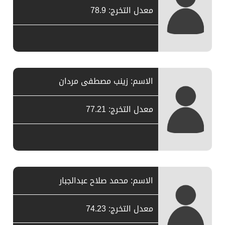
معدل التخرج: 78.9
الاسم: زينب مصطفى مردان
معدل التخرج: 77.21
الاسم: محمد صلاح عبدالجبار
معدل التخرج: 74.23