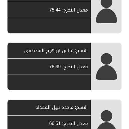
معدل التخرج: 75.44
الاسم: فراس ابراهيم المصطفى
معدل التخرج: 78.39
الاسم: ماجده نبيل المقداد
معدل التخرج: 66.51