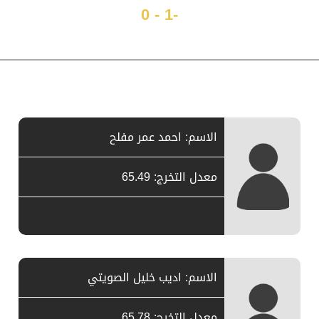
-1 - 0
الاسم: احمد عمر مفلح
معدل التخرج: 65.49
الاسم: اديب خليل الصويتي
معدل التخرج: 65.78