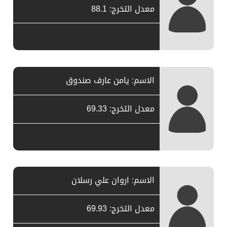
معدل التخرج: 88.1
الاسم: يامن عارف صندوق
معدل التخرج: 69.33
الاسم: اروان علي رسلان
معدل التخرج: 69.93