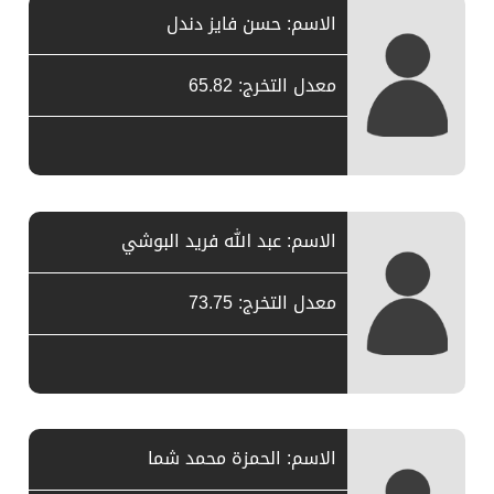
الاسم: حسن فايز دندل
معدل التخرج: 65.82
الاسم: عبد الله فريد البوشي
معدل التخرج: 73.75
الاسم: الحمزة محمد شما