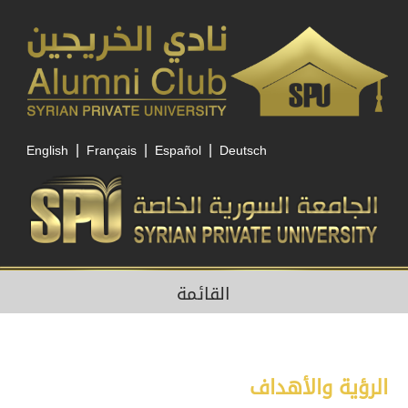
|
|
|
English
Français
Español
Deutsch
القائمة
الرؤية والأهداف