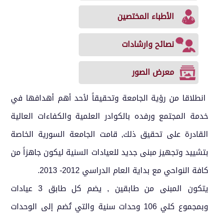
الأطباء المختصين
نصائح وارشادات
معرض الصور
انطلاقا من رؤية الجامعة وتحقيقاً لأحد أهم أهدافها في
خدمة المجتمع ورفده بالكوادر العلمية والكفاءات العالية
القادرة على تحقيق ذلك, قامت الجامعة السورية الخاصة
بتشييد وتجهيز مبنى جديد للعيادات السنية ليكون جاهزاً من
كافة النواحي مع بداية العام الدراسي 2012- 2013.
يتكون المبنى من طابقين , يضم كل طابق 3 عيادات
وبمجموع كلي 106 وحدات سنية والتي تُضم إلى الوحدات