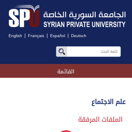
|
|
|
English
Français
Español
Deutsch
القائمة
علم الاجتماع
الملفات المرفقة