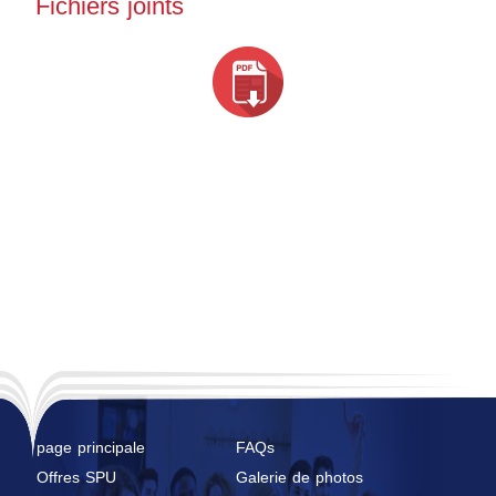
Fichiers joints
page principale
FAQs
Offres SPU
Galerie de photos