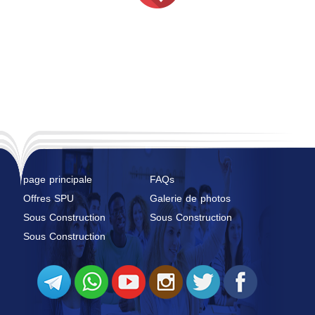
page principale
FAQs
Offres SPU
Galerie de photos
Sous Construction
Sous Construction
Sous Construction