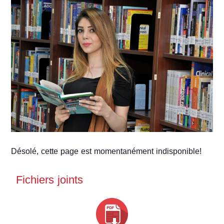
(DCRS)
Désolé, cette page est momentanément indisponible!
Fichiers joints