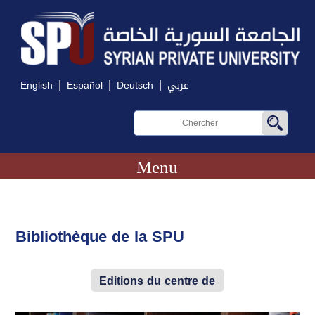
|
|
|
English
Español
Deutsch
عربي
Menu
Bibliothèque de la SPU
Editions du centre de
recherche de Damas