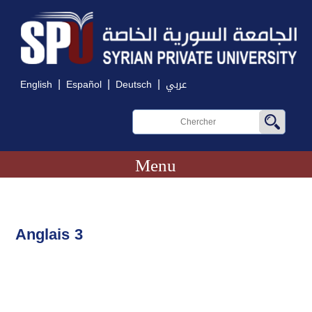
|
|
|
English
Español
Deutsch
عربي
Menu
Anglais 3