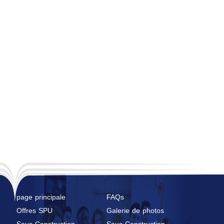
page principale
FAQs
Offres SPU
Galerie de photos