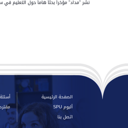
نشر "مداد" مؤخراً بحثاً هاماً حول التعليم في
الصفحة الرئيسية
أسئلة 
ألبوم SPU
مقترح
اتصل بنا