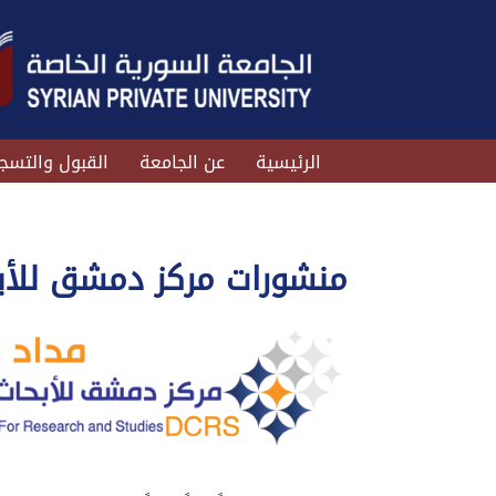
الرئيسية
عن الجامعة
القبول والتسج
منشورات مركز دمشق للأب