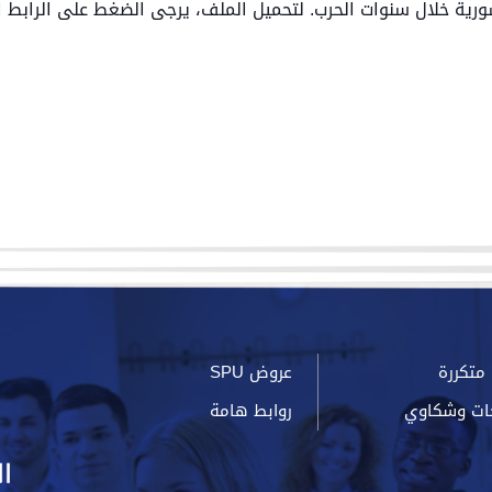
 سورية خلال سنوات الحرب. لتحميل الملف، يرجى الضغط على الرابط ا
متكررة
عروض SPU
ات وشكاوي
روابط هامة