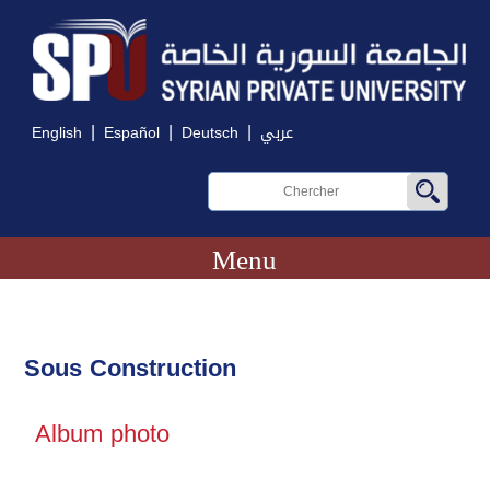
|
|
|
English
Español
Deutsch
عربي
Menu
Sous Construction
Album photo