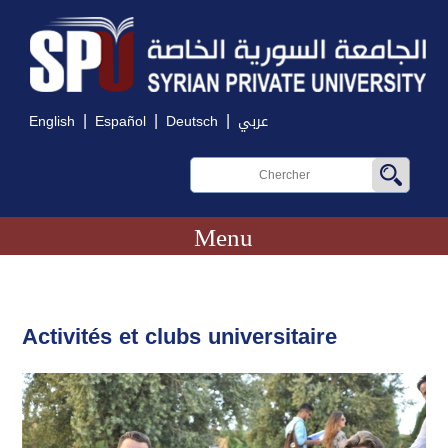
|
|
|
English
Español
Deutsch
عربي
Menu
Activités et clubs universitaire