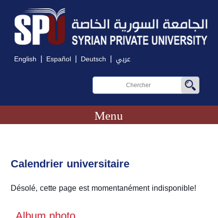
|
|
|
English
Español
Deutsch
عربي
Menu
Calendrier universitaire
Désolé, cette page est momentanément indisponible!
Album photo