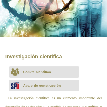
Investigación científica
Comité científico
Abajo de construcción
La investigación científica es un elemento importante del
desarrollo de sociedades y la medida de progreso y científico y