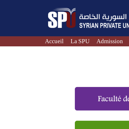
Accueil
La SPU
Admission