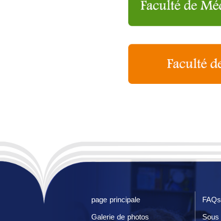
page principale
FAQs
Galerie de photos
Sous 