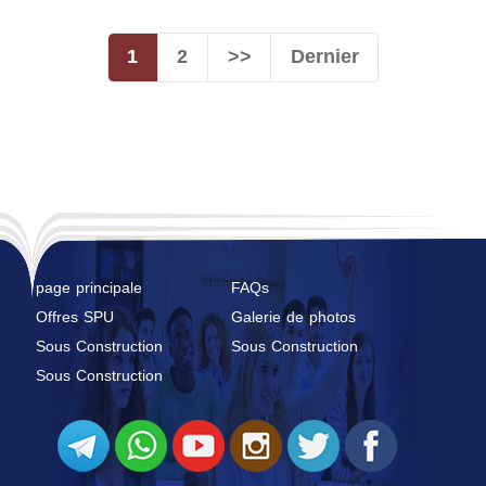
1
2
>>
Dernier
page principale
FAQs
Offres SPU
Galerie de photos
Sous Construction
Sous Construction
Sous Construction