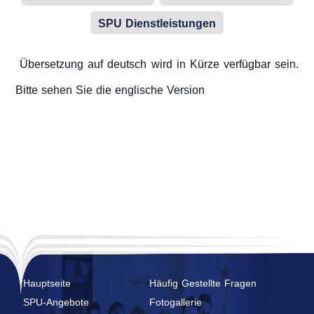
Kalander
Studentenclubs
SPU Dienstleistungen
Übersetzung auf deutsch wird in Kürze verfügbar sein.
Bitte sehen Sie die englische Version
Hauptseite
Häufig Gestellte Fragen
SPU-Angebote
Fotogallerie