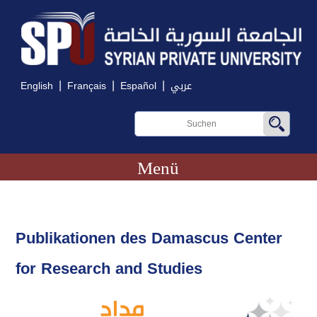
|
|
|
English
Français
Español
عربي
Menü
Publikationen des Damascus Center
for Research and Studies