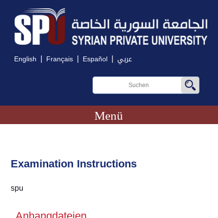
|
|
|
English
Français
Español
عربي
Menü
Examination Instructions
spu
Anhangdateien