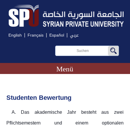
|
|
|
English
Français
Español
عربي
Menü
Studenten Bewertung
A. Das akademische Jahr besteht aus zwei
Pflichtsemestern und einem optionalen