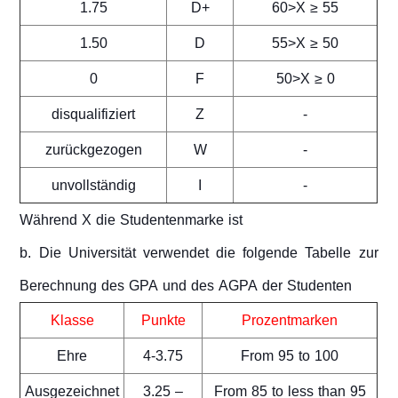
1.75
D+
60>X ≥ 55
1.50
D
55>X ≥ 50
0
F
50>X ≥ 0
disqualifiziert
Z
-
zurückgezogen
W
-
unvollständig
I
-
Während X die Studentenmarke ist
b. Die Universität verwendet die folgende Tabelle zur
Berechnung des GPA und des AGPA der Studenten
Klasse
Punkte
Prozentmarken
Ehre
4-3.75
From 95 to 100
Ausgezeichnet
3.25 –
From 85 to less than 95