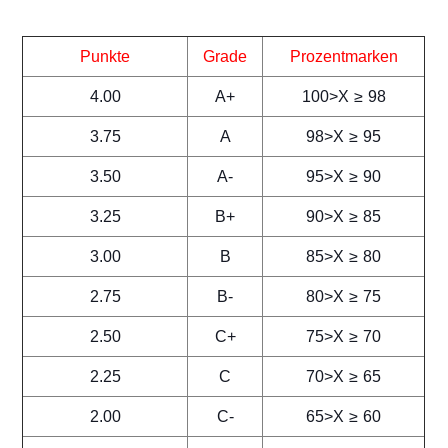
Punkte
Grade
Prozentmarken
4.00
A+
100>X ≥ 98
3.75
A
98>X ≥ 95
3.50
A-
95>X ≥ 90
3.25
B+
90>X ≥ 85
3.00
B
85>X ≥ 80
2.75
B-
80>X ≥ 75
2.50
C+
75>X ≥ 70
2.25
C
70>X ≥ 65
2.00
C-
65>X ≥ 60