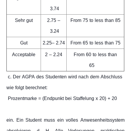
3.74
Sehr gut
2.75 –
From 75 to less than 85
3.24
Gut
2.25– 2.74
From 65 to less than 75
Acceptable
2 – 2.24
From 60 to less than
65
c. Der AGPA des Studenten wird nach dem Abschluss
wie folgt berechnet:
Prozentmarke = (Endpunkt bei Staffelung x 20) + 20
ein. Ein Student muss ein volles Anwesenheitssystem
absolvieren, d. H. Alle Vorlesungen, praktischen