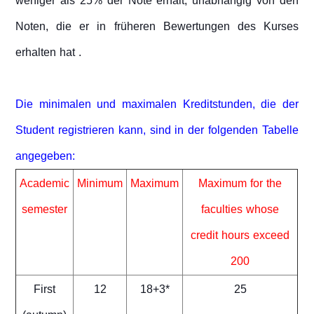
weniger als 25% der Note erhält, unabhängig von den
Noten, die er in früheren Bewertungen des Kurses
erhalten hat .
Die minimalen und maximalen Kreditstunden, die der
Student registrieren kann, sind in der folgenden Tabelle
angegeben:
Academic
Minimum
Maximum
Maximum for the
semester
faculties whose
credit hours exceed
200
First
12
18+3*
25