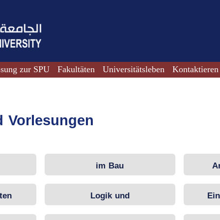
ssung zur SPU
Fakultäten
Universitätsleben
Kontaktieren
d Vorlesungen
im Bau
A
ten
Logik und
Ein
wissenschaftliches Denken