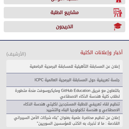
مشاريع الطلبة
الخريجون
أخبار وإعلانات الكلية
(الأرشيف)
إعلان عن المسابقة التأهيلية للمسابقة البرمجية الجامعية
جلسة تعريفية حول المسابقة البرمجية العالمية ICPC
بالتعاون مع فريق GitHub Education ومايكروسوفت منحة متطورة
لطلاب كلية هندسة الذكاء الاصطناعي
تنظيم لقاء تعريفي للطلبة المستجدين لكليتي هندسة الذكاء
الاصطناعي و هندسة تكنولوجيا البناء والتشييد
إعلان عن تنظيم محاضرة علمية بعنوان "بناء شركات الأمن السيبراني
القادمة : ما لا تخبرك به الكتب للمؤسسين السوريين"