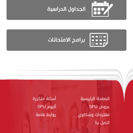
الصفحة الرئيسية
أسئلة متكررة
عروض SPU
ألبوم SPU
مقترحات وشكاوي
روابط هامة
اتصل بنا