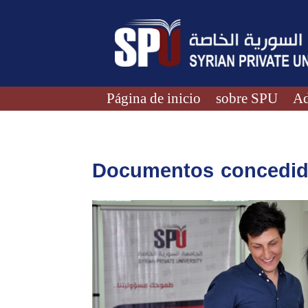
Página de inicio
sobre SPU
Ad
Documentos concedido