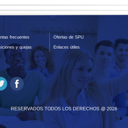
ntas frecuentes
Ofertas de SPU
iciones y quejas
Enlaces útiles
RESERVADOS TODOS LOS DERECHOS @ 2026