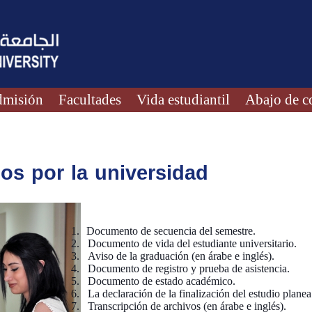
misión
Facultades
Vida estudiantil
Abajo de c
s por la universidad
1.
Documento de secuencia del semestre.
2.
Documento de vida del estudiante universitario.
3.
Aviso de la graduación (en árabe e inglés).
4.
Documento de registro y prueba de asistencia.
5.
Documento de estado académico.
6.
La declaración de la finalización del estudio planea
7.
Transcripción de archivos (en árabe e inglés).