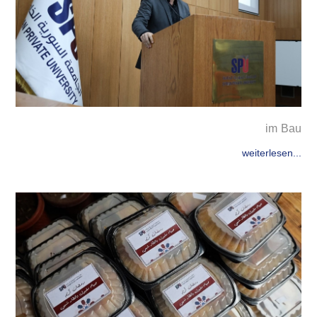
im Bau
weiterlesen...