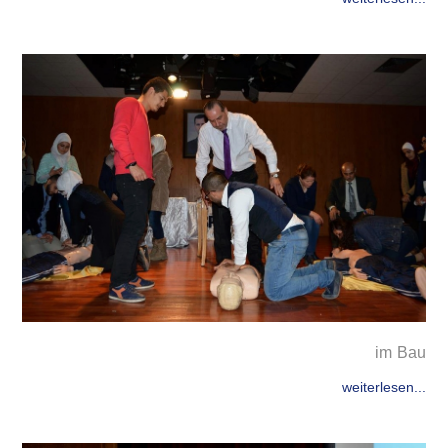
im Bau
weiterlesen...