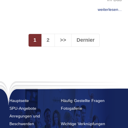
weiterlesen...
1
2
>>
Dernier
Hauptseite
Häufig Gestellte Fragen
SPU-Angebote
Fotogallerie
Anregungen und
Beschwerden
Wichtige Verknüpfungen