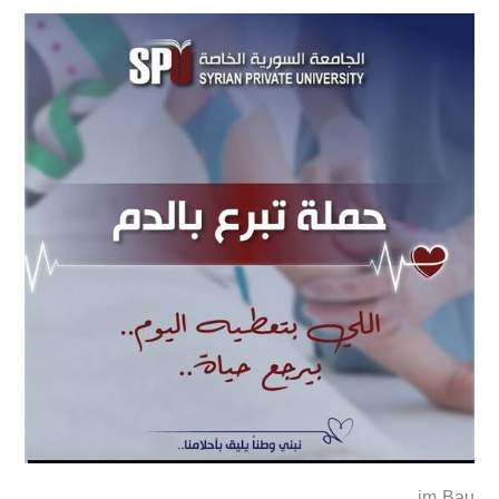
im Bau