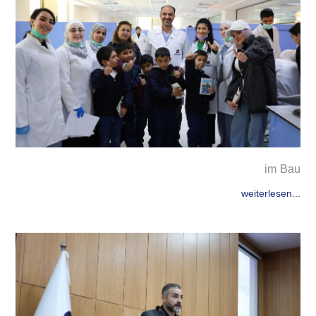
im Bau
weiterlesen...