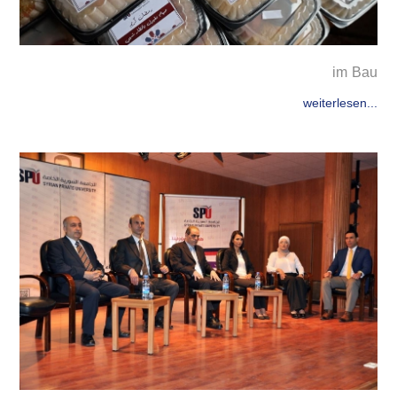
im Bau
weiterlesen...