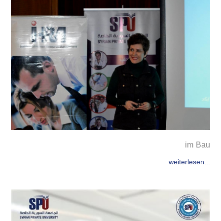
im Bau
weiterlesen...