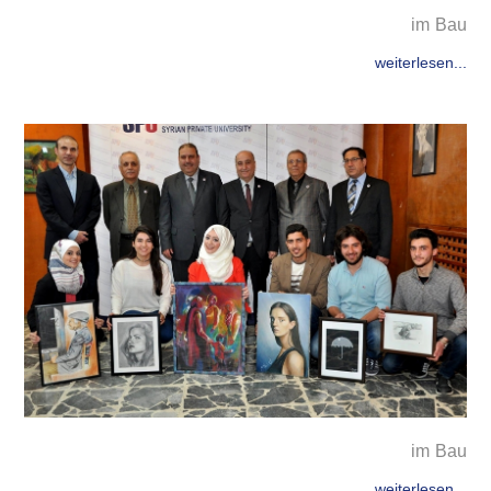
im Bau
weiterlesen...
im Bau
weiterlesen...