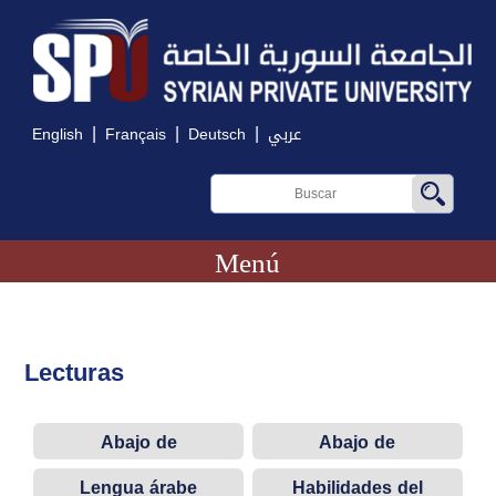
|
|
|
English
Français
Deutsch
عربي
Menú
Lecturas
Abajo de
Abajo de
construcción
construcción
Lengua árabe
Habilidades del