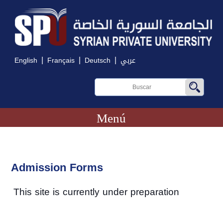
|
|
|
English
Français
Deutsch
عربي
Menú
Admission Forms
This site is currently under preparation