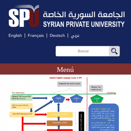
|
|
|
English
Français
Deutsch
عربي
Menú