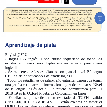
Aprendizaje de pista
English@SPU
- Inglés I & inglés II son cursos requeridos de todos los
estudiantes universitarios. Inglés soy un requisito previo para
inglés II.
- Se requiere que los estudiantes consigan el nivel B2 según
CEFR a fin de ser capaces de añadir inglés I.
- Todos los estudiantes de primer año entrantes tienen que tomar
una prueba estandarizada internacional para determinar su Nivel
de la lengua inglés actual. La prueba administrada para SÍ
2018-19 es El Oxford Prueba de Colocación en Línea.
- Estudiantes que sostienen un resultado de TOEFL válido
(PBT 500, IBT 60) o IELTS 5.5) están exentos de tomar el
OOPT. Los estudiantes deberían presentar una copia original