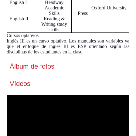
English I
Headway
Academic
Oxford University
Skills
Press
English II
Reading &
Writing study
skills
Cursos optativos
Inglés III es un curso optativo. Los manuales son variables ya
que el enfoque de inglés III es ESP orientado según las
disciplinas de los estudiantes en la clase.
Álbum de fotos
Vídeos