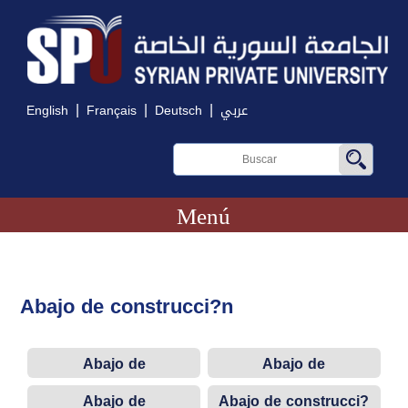
|
|
|
English
Français
Deutsch
عربي
Menú
Abajo de construcci?n
Abajo de
Abajo de
construcción
construcción
Abajo de
Abajo de construcci?