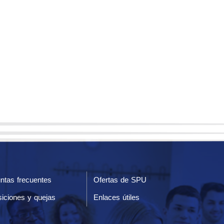
ntas frecuentes
Ofertas de SPU
iciones y quejas
Enlaces útiles