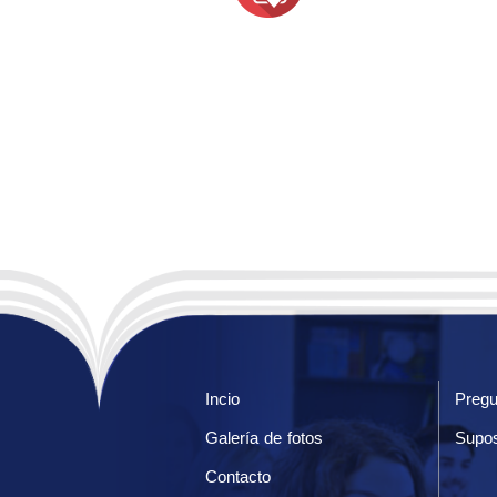
Incio
Pregu
Galería de fotos
Supos
Contacto