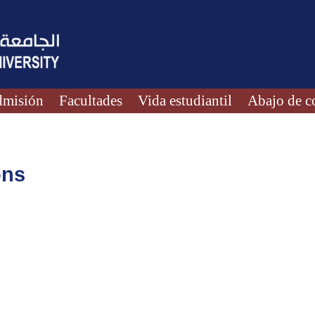
misión
Facultades
Vida estudiantil
Abajo de c
ons